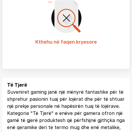
Kthehu në faqen kryesore
Të Tjerë
Suveniret gaming janë një mënyrë fantastike për të
shprehur pasionin tuaj për lojërat dhe për të shtuar
një prekje personale në hapësirën tuaj të lojërave.
Kategoria "Të Tjerë" e enëve për gamera ofron një
gamë të gjerë produktesh që përfshijnë gjithçka nga
enë qeramike deri te termo mug dhe enë metalike,