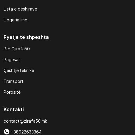
Lista e dëshirave
Llogaria ime
Pyetje të shpeshta
Për Gjirafa50
Pagesat
Çështje teknike
Transporti
Porositë
Kontakti
contact@zirafa50.mk
+38922633364