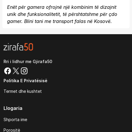
Enët për gamera ofrojnë një kombinim të dizajnit
unik dhe funksionalitetit, të përshtatshme për çdo
gamer. Blini tani me transport falas në Kosovë.
Rri i lidhur me Gjirafa50
Politika E Privatësisë
Termet dhe kushtet
Llogaria
Shporta ime
Porositë