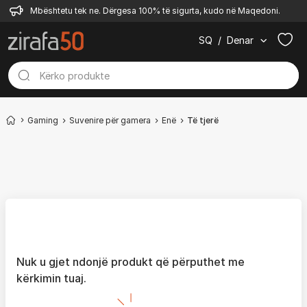
Mbështetu tek ne. Dërgesa 100% të sigurta, kudo në Maqedoni.
SQ
/
Denar
Gaming
Suvenire për gamera
Enë
Të tjerë
Nuk u gjet ndonjë produkt që përputhet me
kërkimin tuaj.