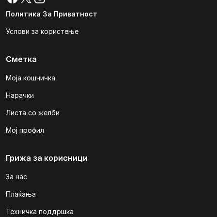
Политика За Приватност
Услови за користење
Сметка
Моја кошничка
Нарачки
Листа со желби
Мој профил
Грижа за корисници
За нас
Плаќања
Техничка поддршка