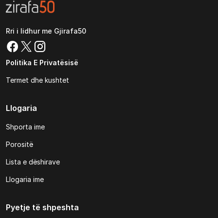
Rri i lidhur me Gjirafa50
Politika E Privatësisë
Termet dhe kushtet
Llogaria
Shporta ime
Porositë
Lista e dëshirave
Llogaria ime
Pyetje të shpeshta