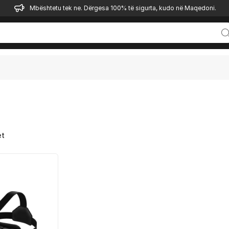
Mbështetu tek ne. Dërgesa 100% të sigurta, kudo në Maqedoni.
et