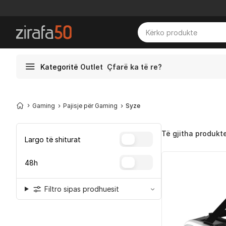
Kategoritë
Outlet
Çfarë ka të re?
Gaming
Pajisje për Gaming
Syze
Të gjitha produkt
Largo të shiturat
48h
Filtro sipas prodhuesit