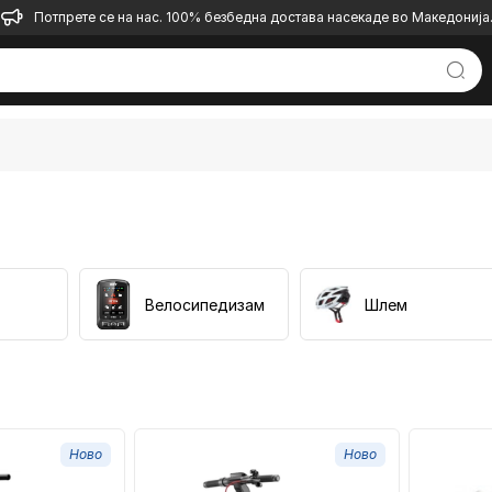
Потпрете се на нас. 100% безбедна достава насекаде во Македонија
Велосипедизам
Шлем
Ново
Ново