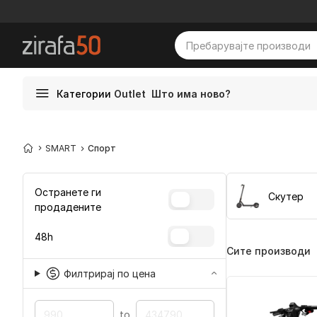
Категории
Outlet
Што има ново?
SMART
Спорт
Остранете ги
Скутер
продадените
48h
Сите производи
Филтрирај по цена
to