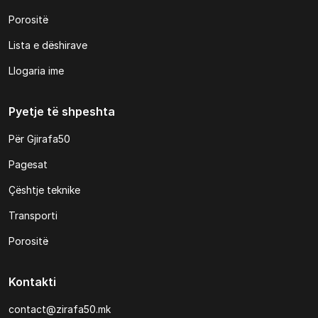
Porositë
Lista e dëshirave
Llogaria ime
Pyetje të shpeshta
Për Gjirafa50
Pagesat
Çështje teknike
Transporti
Porositë
Kontakti
contact@zirafa50.mk