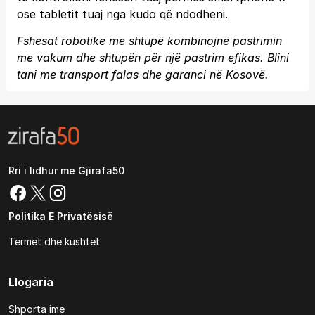
ose tabletit tuaj nga kudo që ndodheni.
Fshesat robotike me shtupë kombinojnë pastrimin
me vakum dhe shtupën për një pastrim efikas. Blini
tani me transport falas dhe garanci në Kosovë.
Rri i lidhur me Gjirafa50
Politika E Privatësisë
Termet dhe kushtet
Llogaria
Shporta ime