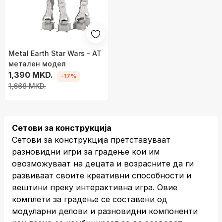
Metal Earth Star Wars - АТ
метален модел
1,390 MKD.
-17%
1,668 MKD.
Сетови за конструкција
Сетови за конструкција претставуваат
разновидни игри за градење кои им
овозможуваат на децата и возрасните да ги
развиваат своите креативни способности и
вештини преку интерактивна игра. Овие
комплети за градење се составени од
модуларни делови и разновидни компоненти