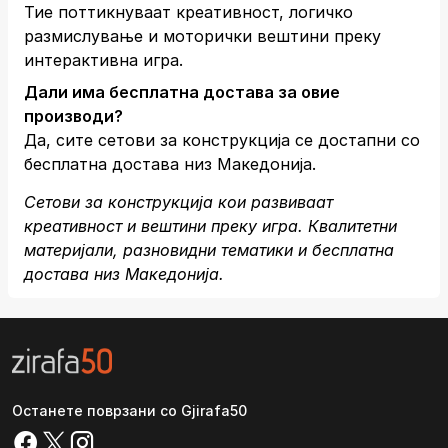
Тие поттикнуваат креативност, логичко
размислување и моторички вештини преку
интерактивна игра.
Дали има бесплатна достава за овие
производи?
Да, сите сетови за конструкција се достапни со
бесплатна достава низ Македонија.
Сетови за конструкција кои развиваат
креативност и вештини преку игра. Квалитетни
материјали, разновидни тематики и бесплатна
достава низ Македонија.
Останете поврзани со Gjirafa50