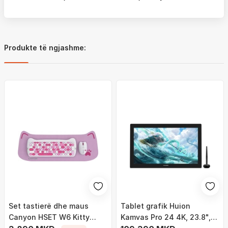
Produkte të ngjashme:
Set tastierë dhe maus
Tablet grafik Huion
Canyon HSET W6 Kitty
Kamvas Pro 24 4K, 23.8",