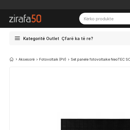
Kategoritë
Outlet
Çfarë ka të re?
Aksesorë
Fotovoltaik (PV)
Set panele fotovoltaike NeoTEC SO