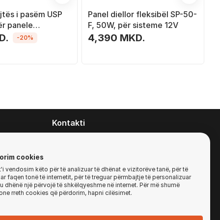
ajtës i pasëm USP
Panel diellor fleksibël SP-50-
r panele
F, 50W, për sisteme 12V
ke, metalik
D.
4,390 MKD.
-20%
Kontakti
contact@zirafa50.mk
+38922633364
orim cookies
i vendosim këto për të analizuar të dhënat e vizitorëve tanë, për të
r faqen tonë të internetit, për të treguar përmbajtje të personalizuar
Për kërkesa të ofertave:
'ju dhënë një përvojë të shkëlqyeshme në internet. Për më shumë
b2b@zirafa50.mk
one rreth cookies që përdorim, hapni cilësimet.
Jadranska Magistrala No. 86, Skopje, North
Macedonia