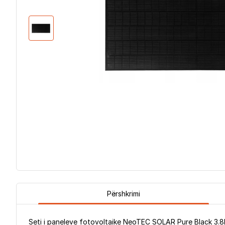
Përshkrimi
Seti i paneleve fotovoltaike NeoTEC SOLAR Pure Black 3.8KW