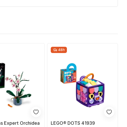
48h
s Expert Orchidea
LEGO® DOTS 41939