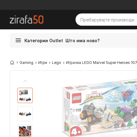
Категории
Outlet
Што има ново?
Gaming
Игри
Lego
Играчка LEGO Marvel Super Heroes 10782