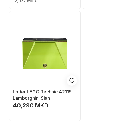
12,077 MKD.
Lodër LEGO Technic 42115
Lamborghini Sian
40,290 MKD.