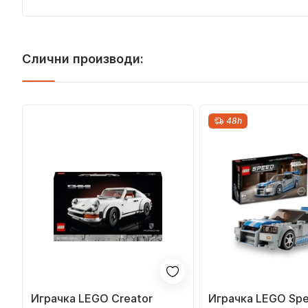
Слични производи:
48h
Играчка LEGO Creator
Играчка LEGO Speed 