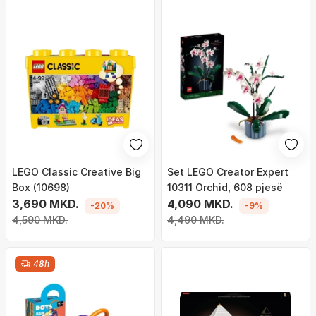
LEGO Classic Creative Big
Set LEGO Creator Expert
Box (10698)
10311 Orchid, 608 pjesë
3,690 MKD.
4,090 MKD.
-20%
-9%
4,590 MKD.
4,490 MKD.
48h