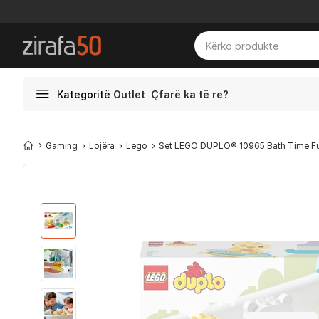
Kategoritë
Outlet
Çfarë ka të re?
Gaming
Lojëra
Lego
Set LEGO DUPLO® 10965 Bath Time Fun: