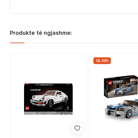
Produkte të ngjashme:
48h