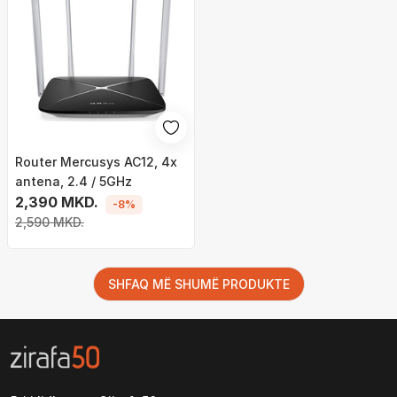
Router Mercusys AC12, 4x
antena, 2.4 / 5GHz
2,390 MKD.
-8%
2,590 MKD.
SHFAQ MË SHUMË PRODUKTE