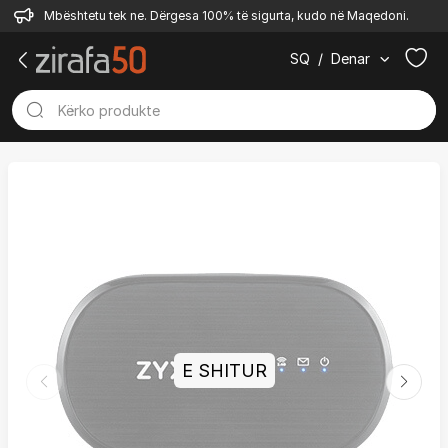
Mbështetu tek ne. Dërgesa 100% të sigurta, kudo në Maqedoni.
SQ
/
Denar
E SHITUR