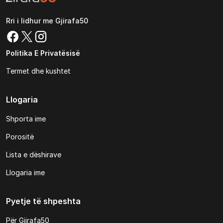
Rri i lidhur me Gjirafa50
Politika E Privatësisë
Termet dhe kushtet
Llogaria
Shporta ime
Porositë
Lista e dëshirave
Llogaria ime
Pyetje të shpeshta
Për Gjirafa50