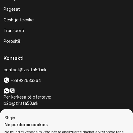
Pagesat
Çështje teknike
Transporti
Porositë
Kontakti
contact@zirafa50.mk
+38922633364
Për kërkesa të ofertave:
b2b@zirafa50.mk
Jadranska Magistrala No. 86, Skopje, North Macedonia
Shqip
Ne përdorim cookies
Ne mund t'i vendosim këto për të analizuar të dhënat e vizitorëve tanë,