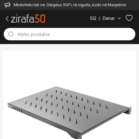
Mbështetu tek ne. Dërgesa 100% të sigurta, kudo në Maqedoni.
SQ
/
Denar