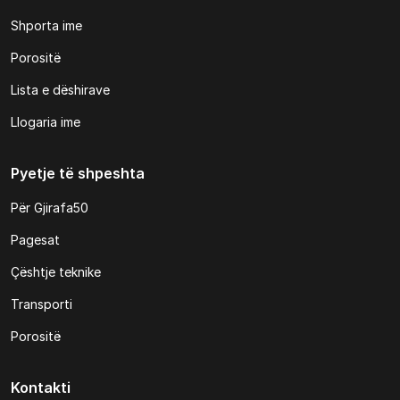
Shporta ime
Porositë
Lista e dëshirave
Llogaria ime
Pyetje të shpeshta
Për Gjirafa50
Pagesat
Çështje teknike
Transporti
Porositë
Kontakti