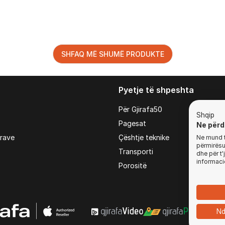
SHFAQ MË SHUMË PRODUKTE
Pyetje të shpeshta
Për Gjirafa50
Shqip
Pagesat
Ne përd
irave
Çështje teknike
Ne mund t'
përmirësua
Transporti
dhe për t
informaci
Porositë
Nd