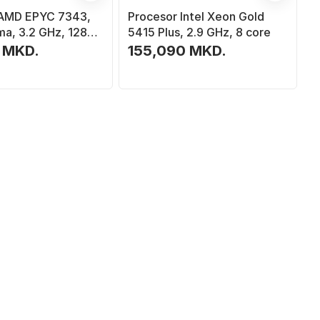
 AMD EPYC 7343,
Procesor Intel Xeon Gold
ma, 3.2 GHz, 128
5415 Plus, 2.9 GHz, 8 core
rgjendtë
 MKD.
155,090 MKD.