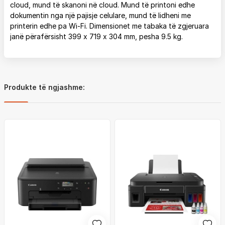
cloud, mund të skanoni në cloud. Mund të printoni edhe
dokumentin nga një pajisje celulare, mund të lidheni me
printerin edhe pa Wi-Fi. Dimensionet me tabaka të zgjeruara
janë përafërsisht 399 x 719 x 304 mm, pesha 9.5 kg.
Produkte të ngjashme: