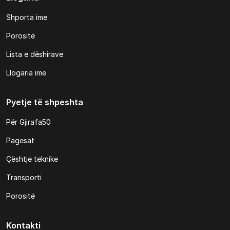
Shporta ime
Porositë
Lista e dëshirave
Llogaria ime
Pyetje të shpeshta
Për Gjirafa50
Pagesat
Çështje teknike
Transporti
Porositë
Kontakti