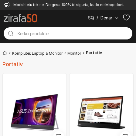
Mbështetu tek ne. Dërgesa 100% të sigurta, kudo në Maqedoni.
SQ
/
Denar
Portativ
Kompjuter, Laptop & Monitor
Monitor
Portativ