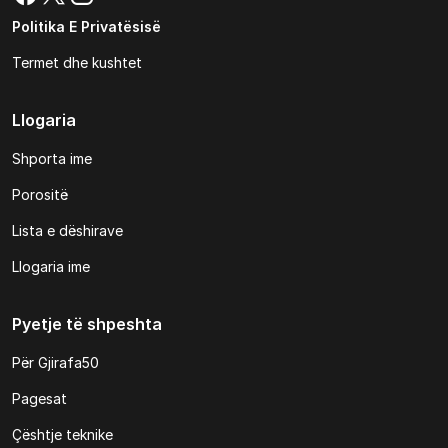
Politika E Privatësisë
Termet dhe kushtet
Llogaria
Shporta ime
Porositë
Lista e dëshirave
Llogaria ime
Pyetje të shpeshta
Për Gjirafa50
Pagesat
Çështje teknike