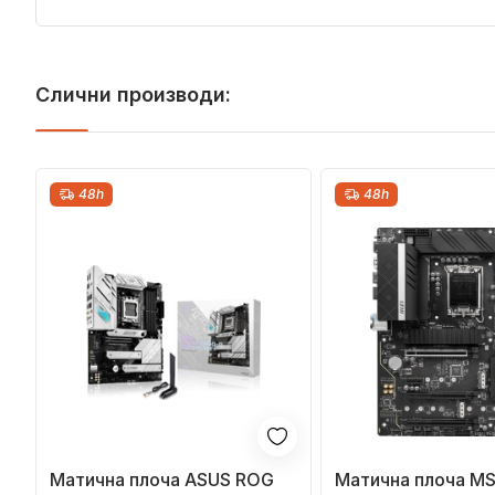
Слични производи:
48h
48h
Матична плоча ASUS ROG
Матична плоча MS