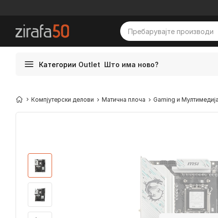
Категории
Outlet
Што има ново?
Компјутерски делови
Матична плоча
Gaming и Мултимедиј