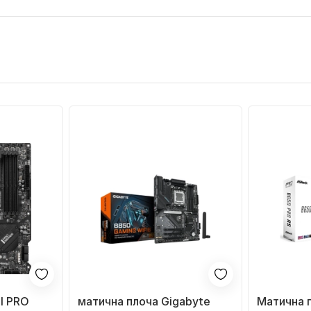
I PRO
матична плоча Gigabyte
Матична 