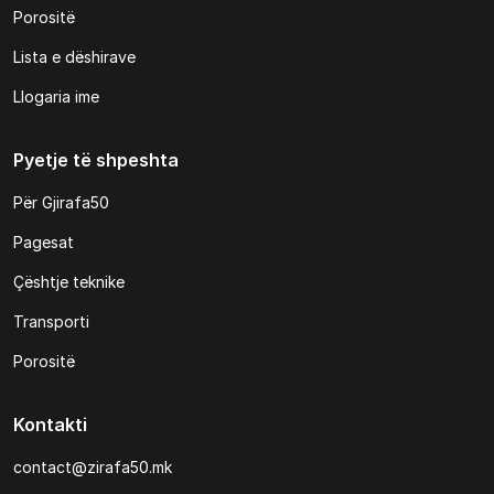
Porositë
Lista e dëshirave
Llogaria ime
Pyetje të shpeshta
Për Gjirafa50
Pagesat
Çështje teknike
Transporti
Porositë
Kontakti
contact@zirafa50.mk