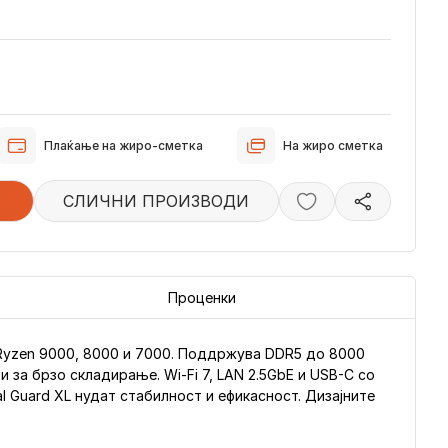
Плаќање на жиро-сметка
На жиро сметка
СЛИЧНИ ПРОИЗВОДИ
Проценки
Ryzen 9000, 8000 и 7000. Поддржува DDR5 до 8000
 за брзо складирање. Wi-Fi 7, LAN 2.5GbE и USB-C со
l Guard XL нудат стабилност и ефикасност. Дизајните