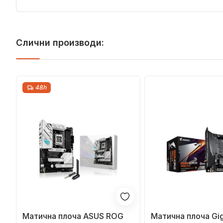
Слични производи:
48h
Матична плоча ASUS ROG
Матична плоча Gi