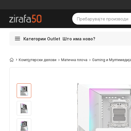
Категории
Outlet
Што има ново?
Компјутерски делови
Матична плоча
Gaming и Мултимедиј