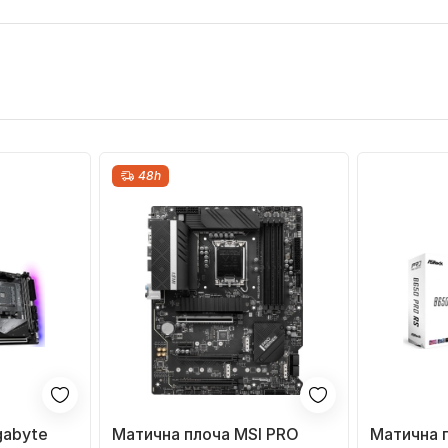
48h
gabyte
Матична плоча MSI PRO
Матична 