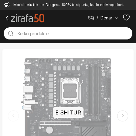
Mbështetu tek ne. Dërgesa 100% të sigurta, kudo në Maqedoni.
SQ
/
Denar
E SHITUR