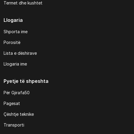
Termet dhe kushtet
Llogaria
Shporta ime
Porositë
Lista e dëshirave
Llogaria ime
Pyetje të shpeshta
Për Gjirafa50
Pagesat
Çështje teknike
Transporti