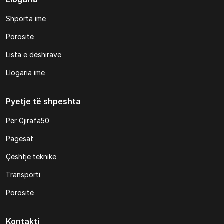
Shporta ime
Porositë
Lista e dëshirave
Llogaria ime
Pyetje të shpeshta
Për Gjirafa50
Pagesat
Çështje teknike
Transporti
Porositë
Kontakti