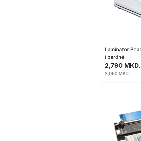
Laminator Pea
i bardhë
2,790 MKD.
2,990 MKD.