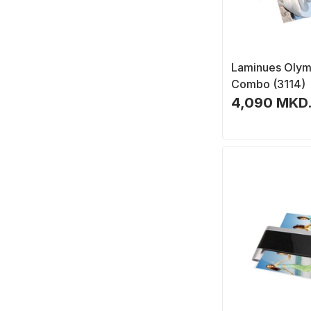
Laminues Olym
Combo (3114)
4,090 MKD