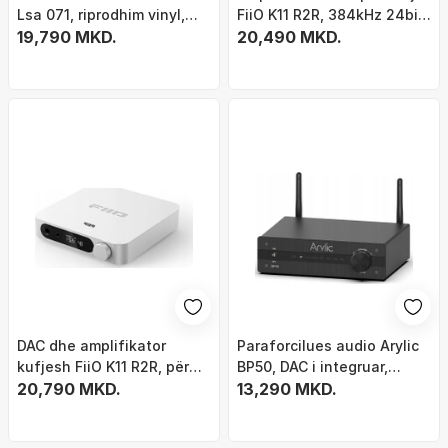
Lsa 071, riprodhim vinyl,
FiiO K11 R2R, 384kHz 24bit,
argjend dhe dru
19,790 MKD.
DSD256, titani
20,490 MKD.
DAC dhe amplifikator
Paraforcilues audio Arylic
kufjesh FiiO K11 R2R, për
BP50, DAC i integruar,
PC dhe shtëpi, i zi
20,790 MKD.
Bluetooth 5.2, i zi
13,290 MKD.