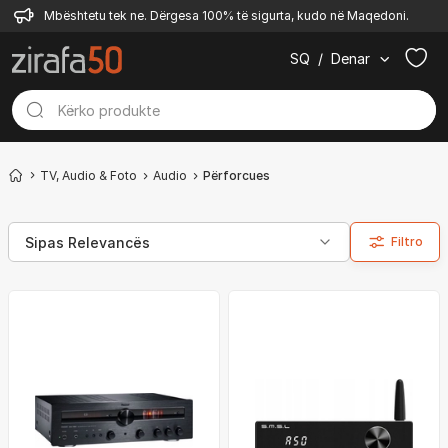
Mbështetu tek ne. Dërgesa 100% të sigurta, kudo në Maqedoni.
SQ
/
Denar
TV, Audio & Foto
Audio
Përforcues
Filtro