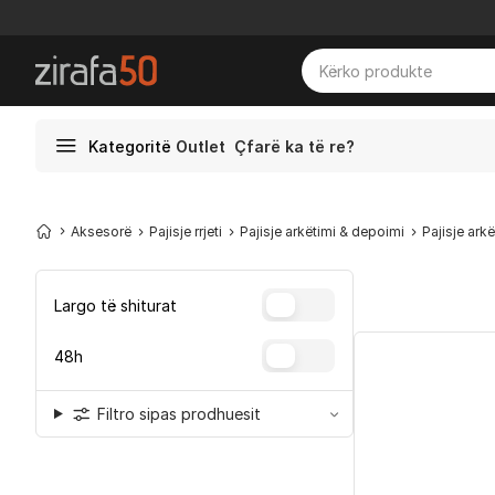
Kategoritë
Outlet
Çfarë ka të re?
Aksesorë
Pajisje rrjeti
Pajisje arkëtimi & depoimi
Pajisje arkë
Largo të shiturat
48h
Filtro sipas prodhuesit