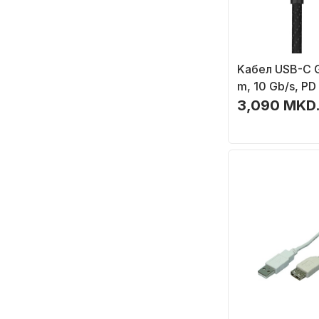
Kабел USB-C G
m, 10 Gb/s, PD
3,090 MKD