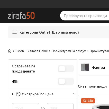
Категории
Outlet
Што има ново?
SMART
Smart Home
Прочистувач на воздух
Прочистува
Остранете ги
Филтри
продадените
48h
Сите производи
Филтрирај по цена
48h
to