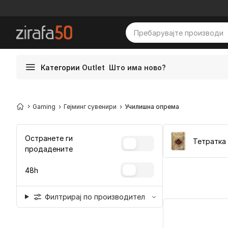
Категории
Outlet
Што има ново?
Gaming
Гејминг сувенири
Училишна опрема
Остранете ги
Тетратка
продадените
48h
Филтрирај по производител