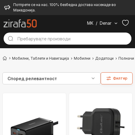
Потпрете се на нас. 100% безбедна достава насекаде во
Македонија.
MK
/
Denar
Мобилни, Таблети и Навигација
Мобилни
Додатоци
Полначи
Филтер