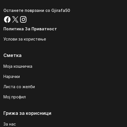
Останете поврзани со Gjirafa50
Политика За Приватност
Услови за користење
Сметка
Моја кошничка
Нарачки
Листа со желби
Мој профил
Грижа за корисници
За нас