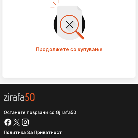
Продолжете со купување
Останете поврзани со Gjirafa50
Политика За Приватност