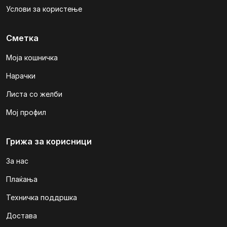
Услови за користење
Сметка
Моја кошничка
Нарачки
Листа со желби
Мој профил
Грижа за корисници
За нас
Плаќања
Техничка поддршка
Достава