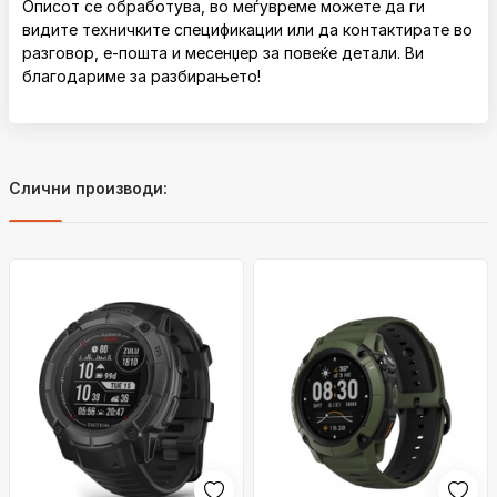
Описот се обработува, во меѓувреме можете да ги
видите техничките спецификации или да контактирате во
разговор, е-пошта и месенџер за повеќе детали. Ви
благодариме за разбирањето!
Слични производи: