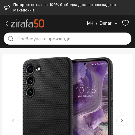
Потпрете се на нас. 100% безбедна достава насекаде во
Македонија.
MK
/
Denar