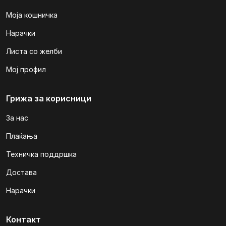
Моја кошничка
Нарачки
Листа со желби
Мој профил
Грижа за корисници
За нас
Плаќања
Техничка поддршка
Достава
Нарачки
Контакт