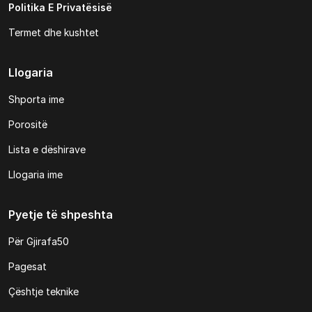
Politika E Privatësisë
Termet dhe kushtet
Llogaria
Shporta ime
Porositë
Lista e dëshirave
Llogaria ime
Pyetje të shpeshta
Për Gjirafa50
Pagesat
Çështje teknike