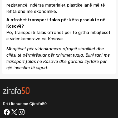
rezistencë, ndërsa materialet plastike janë më të
lehta dhe më ekonomike.
A ofrohet transport falas për këto produkte në
Kosovë?
Po, transporti falas ofrohet për të gjitha mbajtëset
e videokamerave në Kosovë.
Mbajtëset për videokamera ofrojnë stabilitet dhe
cilësi të përmirësuar për xhirimet tuaja. Blini tani me
transport falas në Kosovë dhe garanci zyrtare për
një investim të sigurt.
Rri i lidhur me Gjirafa50