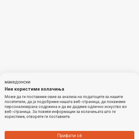
македонски
Ние користиме колачиња
Може да ги поставиме овие за анализа на податоците за нашите
посетители, да ја подобриме нашата веб-страница, да покажеме
персонализирана содржина и да ви дадеме одлично искуство во
веб-страница. За повеќе информации за колачињата што ги
користиме, отворете ги поставките.
Прифати сѐ