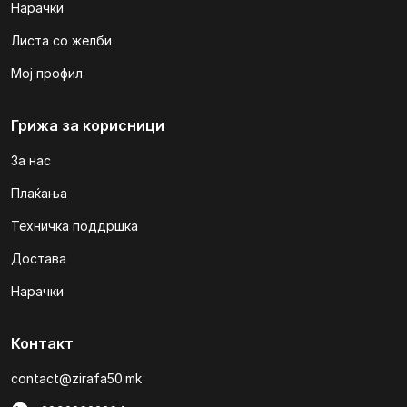
Нарачки
Листа со желби
Мој профил
Грижа за корисници
За нас
Плаќања
Техничка поддршка
Достава
Нарачки
Контакт
contact@zirafa50.mk