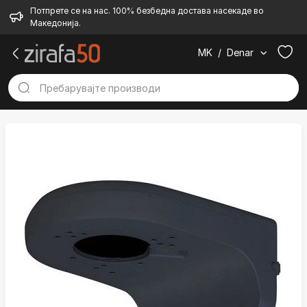
Потпрете се на нас. 100% безбедна достава насекаде во
Македонија.
MK
/
Denar