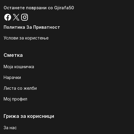
Останете поврзани со Gjirafa50
Политика За Приватност
Услови за користење
Сметка
Моја кошничка
Нарачки
Листа со желби
Мој профил
Грижа за корисници
За нас