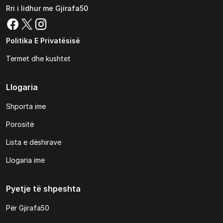
Rri i lidhur me Gjirafa50
Politika E Privatësisë
Termet dhe kushtet
Llogaria
Shporta ime
Porositë
Lista e dëshirave
Llogaria ime
Pyetje të shpeshta
Për Gjirafa50