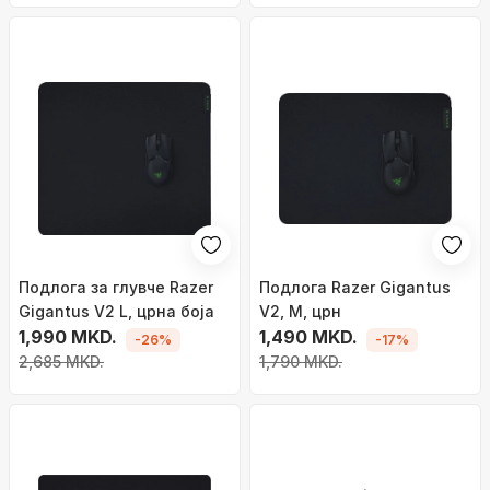
Подлога за глувче Razer
Подлога Razer Gigantus
Gigantus V2 L, црна боја
V2, M, црн
1,990 MKD.
1,490 MKD.
-26%
-17%
2,685 MKD.
1,790 MKD.