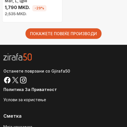
Mat, L, црн
1,790 MKD.
-29%
2,535 MKD.
ПОКАЖЕТЕ ПОВЕЌЕ ПРОИЗВОДИ
Останете поврзани со Gjirafa50
Политика За Приватност
Услови за користење
Сметка
Моја кошничка