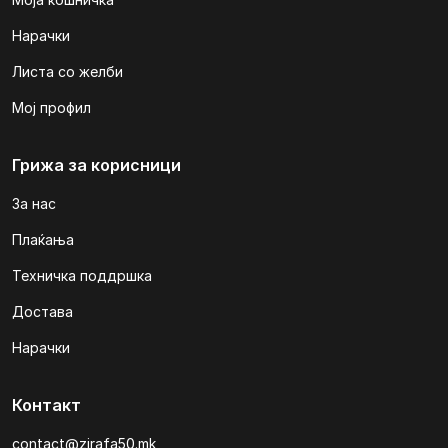
Нарачки
Листа со желби
Мој профил
Грижа за корисници
За нас
Плаќања
Техничка поддршка
Достава
Нарачки
Контакт
contact@zirafa50.mk