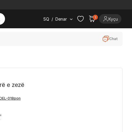
1
SQ
/
Denar
Kyçu
Chat
rë e zezë
në
.