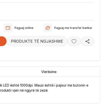
Paguaj online
Paguaj me transfer bankar
PRODUKTE TË NGJASHME
Vlerësime
k LED është 1000dpi. Mausi është i pajisur me butonin e
Produkti vjen në ngjyrë të zezë.