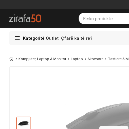
Kategoritë
Outlet
Çfarë ka të re?
Kompjuter, Laptop & Monitor
Laptop
Aksesorë
Tastierë & 