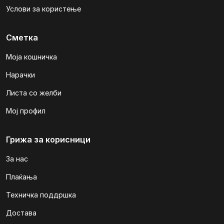
Услови за користење
Сметка
Моја кошничка
Нарачки
Листа со желби
Мој профил
Грижа за корисници
За нас
Плаќања
Техничка поддршка
Достава