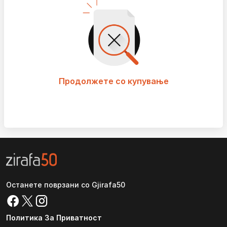
Продолжете со купување
Останете поврзани со Gjirafa50
Политика За Приватност