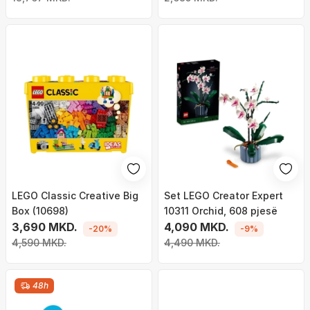
LEGO Classic Creative Big
Set LEGO Creator Expert
Box (10698)
10311 Orchid, 608 pjesë
3,690 MKD.
4,090 MKD.
-20%
-9%
4,590 MKD.
4,490 MKD.
48h