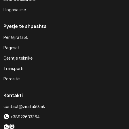
Llogaria ime
Pyetje të shpeshta
Për Gjirafa50
Pagesat
Çështje teknike
Transporti
Porositë
Kontakti
contact@zirafa50.mk
+38922633364