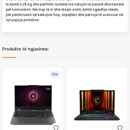
tij është 2.25 kg dhe përfshin tastierë me ndriçim të pasmë dhe kamerë
për komunikim. Me trup të zi dhe dizajn solid, është zgjedhje ideale
për përdoruesit që kërkojnë fuqi, shpejtësi dhe përvojë të avancuar në
një pajisje portative.
Produkte të ngjashme:
Risi