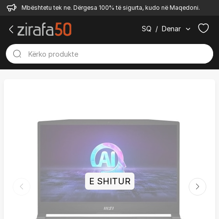
Mbështetu tek ne. Dërgesa 100% të sigurta, kudo në Maqedoni.
SQ
/
Denar
E SHITUR