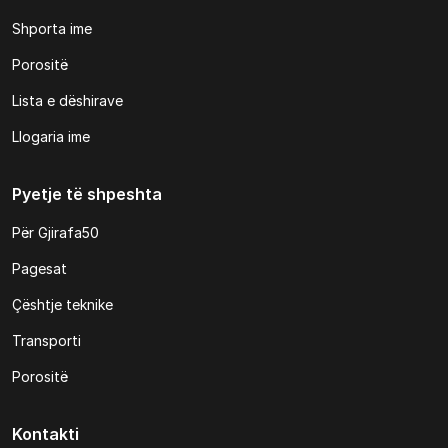
Shporta ime
Porositë
Lista e dëshirave
Llogaria ime
Pyetje të shpeshta
Për Gjirafa50
Pagesat
Çështje teknike
Transporti
Porositë
Kontakti