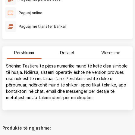
Paguaj online
Paguaj me transfer bankar
Përshkrimi
Detajet
Vlerësime
Shënim: Tastiera te pjesa numerike mund të ketë disa simbole
të huaja. Ndërsa, sistemi operativ është në version provues
ose nuk është i instaluar fare. Përshkrimi është duke u
përpunuar, ndërkohë mund të shikoni specifikat teknike, apo
kontaktoni në chat, email dhe messenger për detaje të
mëtutjeshme.Ju faleminderit për mirëkuptim.
Produkte të ngjashme: