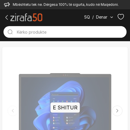
Mbështetu tek ne. Dërgesa 100% të sigurta, kudo në Maqedoni.
SQ
/
Denar
E SHITUR