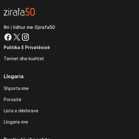
Rri i lidhur me Gjirafa50
Politika E Privatësisë
Termet dhe kushtet
Llogaria
Shporta ime
Porositë
Lista e dëshirave
Llogaria ime