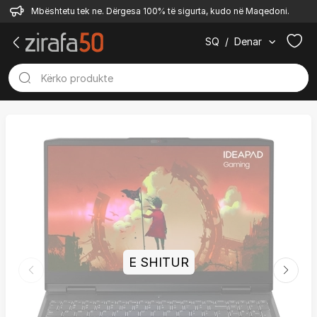
Mbështetu tek ne. Dërgesa 100% të sigurta, kudo në Maqedoni.
SQ
/
Denar
E SHITUR