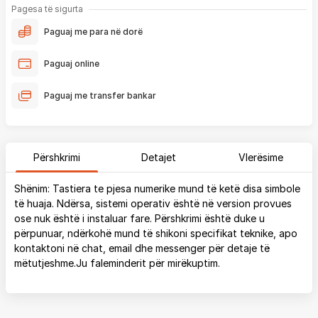
Pagesa të sigurta
Paguaj me para në dorë
Paguaj online
Paguaj me transfer bankar
Përshkrimi
Detajet
Vlerësime
Shënim: Tastiera te pjesa numerike mund të ketë disa simbole
të huaja. Ndërsa, sistemi operativ është në version provues
ose nuk është i instaluar fare. Përshkrimi është duke u
përpunuar, ndërkohë mund të shikoni specifikat teknike, apo
kontaktoni në chat, email dhe messenger për detaje të
mëtutjeshme.Ju faleminderit për mirëkuptim.