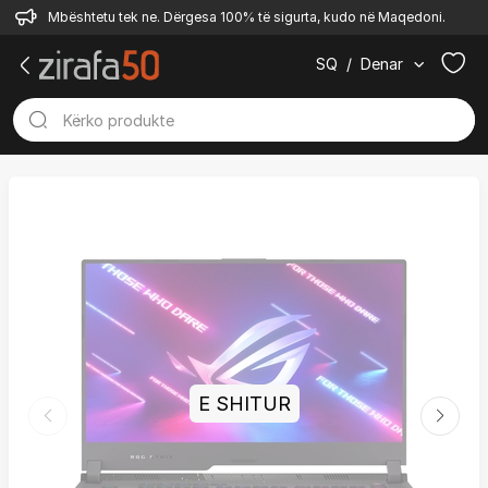
Mbështetu tek ne. Dërgesa 100% të sigurta, kudo në Maqedoni.
SQ
/
Denar
E SHITUR