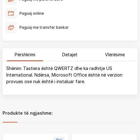
Paguaj online
Paguaj me transfer bankar
Përshkrimi
Detajet
Vlerësime
Shënim: Tastiera është QWERTZ dhe ka radhitje US
International. Ndërsa, Microsoft Office është në verzion
provues ose nuk është i instaluar fare.
Produkte të ngjashme: