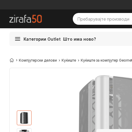
Категории
Outlet
Што има ново?
Компјутерски делови
Куќиште
Куќиште за компјутер Geometr