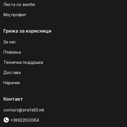
Листа со желби
Мој профил
Грижа за корисници
За нас
Плаќања
Техничка поддршка
Достава
Нарачки
Контакт
contact@zirafa50.mk
+38922633364