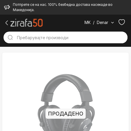
Потпрете се на нас. 100% безбедна достава насекаде во
Македонија.
MK
/
Denar
ПРОДАДЕНО