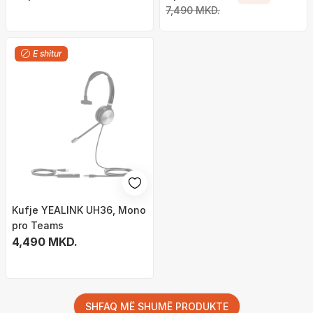
7,490 MKD.
E shitur
Kufje YEALINK UH36, Mono
pro Teams
4,490 MKD.
SHFAQ MË SHUMË PRODUKTE