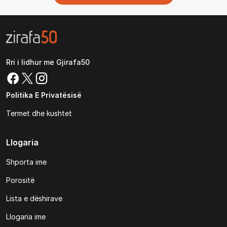
Rri i lidhur me Gjirafa50
Politika E Privatësisë
Termet dhe kushtet
Llogaria
Shporta ime
Porositë
Lista e dëshirave
Llogaria ime