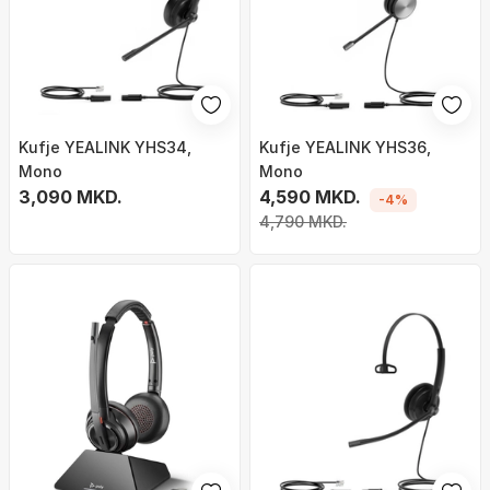
Kufje YEALINK YHS34,
Kufje YEALINK YHS36,
Mono
Mono
3,090 MKD.
4,590 MKD.
-4%
4,790 MKD.