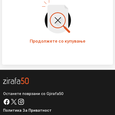
Продолжете со купување
Останете поврзани со Gjirafa50
Политика За Приватност