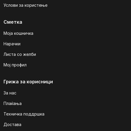
Услови за користење
Сметка
Моја кошничка
Нарачки
Листа со желби
Мој профил
Грижа за корисници
За нас
Плаќања
Техничка поддршка
Достава