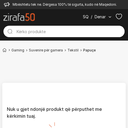
Mbështetu tek ne. Dërgesa 100% të sigurta, kudo në Maqedoni.
SQ
/
Denar
Gaming
Suvenire për gamera
Tekstil
Papuçe
Nuk u gjet ndonjë produkt që përputhet me
kërkimin tuaj.