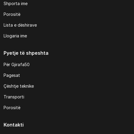
Shporta ime
Porositë
Lista e dëshirave
Llogaria ime
Pyetje të shpeshta
Për Gjirafa50
Pagesat
Çështje teknike
Transporti
Porositë
Kontakti