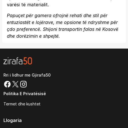
varësi të materialit.
Papuçet për gamera ofrojnë rehati dhe stil për
entuziastët e lojërave, me opsione të ndryshme për
çdo preferencë. Shijoni transportin falas në Kosovë
dhe dorëzimin e shpejtë.
Rri i lidhur me Gjirafa50
Politika E Privatësisë
Termet dhe kushtet
Llogaria