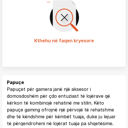
Kthehu në faqen kryesore
Papuçe
Papuçet për gamera janë një aksesor i
domosdoshëm për çdo entuziast të lojërave që
kërkon të kombinojë rehatinë me stilin. Këto
papuçe gaming ofrojnë një përvojë të rehatshme
dhe të këndshme për këmbët tuaja, duke ju lejuar
të përqendroheni në lojërat tuaja pa shqetësime.