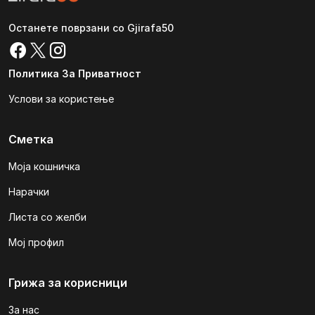
Останете поврзани со Gjirafa50
Политика За Приватност
Услови за користење
Сметка
Моја кошничка
Нарачки
Листа со желби
Мој профил
Грижа за корисници
За нас