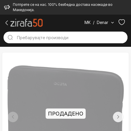
Потпрете се на нас. 100% безбедна достава насекаде во
Македонија.
MK
/
Denar
ПРОДАДЕНО